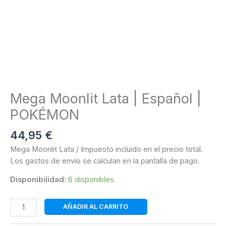
Mega Moonlit Lata | Español |
POKÉMON
44,95
€
Mega Moonlit Lata / Impuesto incluido en el precio total.
Los gastos de envío se calculan en la pantalla de pago.
Disponibilidad:
6 disponibles
Mega
AÑADIR AL CARRITO
Moonlit