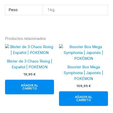
Peso
1 kg
Productos relacionados
Blister de 3 Chaos Rising |
Español | POKÉMON
Booster Box Mega
Symphonia | Japonés |
19,95
€
POKÉMON
AÑADIR AL
109,95
€
CARRITO
AÑADIR AL
CARRITO