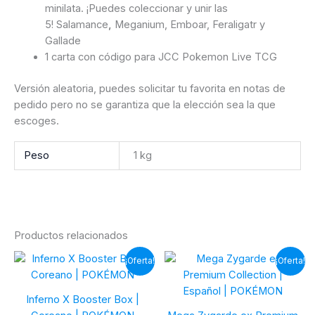
minilata. ¡Puedes coleccionar y unir las
5! Salamance
,
Meganium, Emboar, Feraligatr y
Gallade
1 carta con código para JCC Pokemon Live TCG
Versión aleatoria, puedes solicitar tu favorita en notas de
pedido pero no se garantiza que la elección sea la que
escoges.
Peso
1 kg
Productos relacionados
¡Oferta!
¡Oferta!
Inferno X Booster Box |