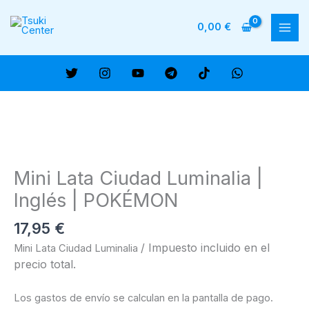
Ir
al
0,00
€
MAI
contenido
ME
Mini Lata Ciudad Luminalia |
Inglés | POKÉMON
17,95
€
/ Impuesto incluido en el
Mini Lata Ciudad Luminalia
precio total.
Los gastos de envío se calculan en la pantalla de pago.