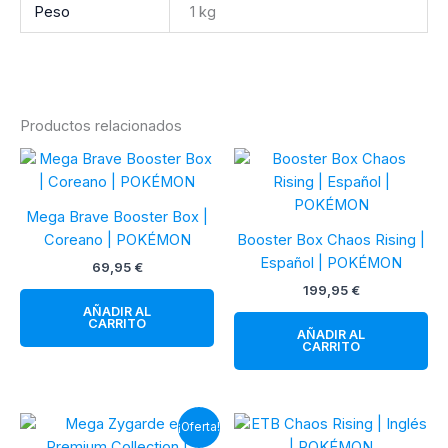
Peso
1 kg
Productos relacionados
Mega Brave Booster Box |
Coreano | POKÉMON
Booster Box Chaos Rising |
Español | POKÉMON
69,95
€
199,95
€
AÑADIR AL
CARRITO
AÑADIR AL
CARRITO
¡Oferta!