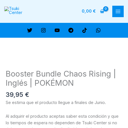
Ir
al
0,00
€
MAI
contenido
ME
Booster Bundle Chaos Rising |
Inglés | POKÉMON
39,95
€
Se estima que el producto llegue a finales de Junio.
Al adquirir el producto aceptas saber esta condición y que
lo tiempos de espera no dependen de Tsuki Center si no