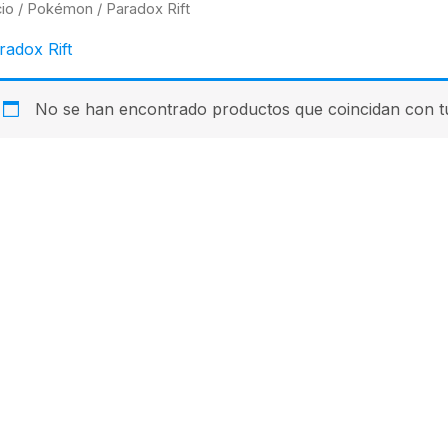
cio
/
Pokémon
/ Paradox Rift
radox Rift
No se han encontrado productos que coincidan con tu