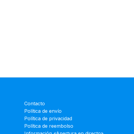
Contacto
Política de envío
Política de privacidad
Política de reembolso
Información «Apertura en directo»