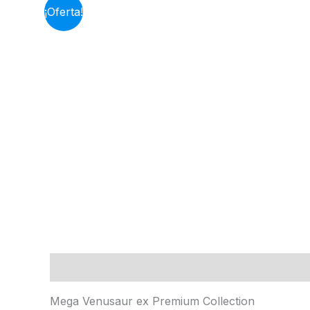
¡Oferta!
Descripción
Información adicional
Mega Venusaur ex Premium Collection