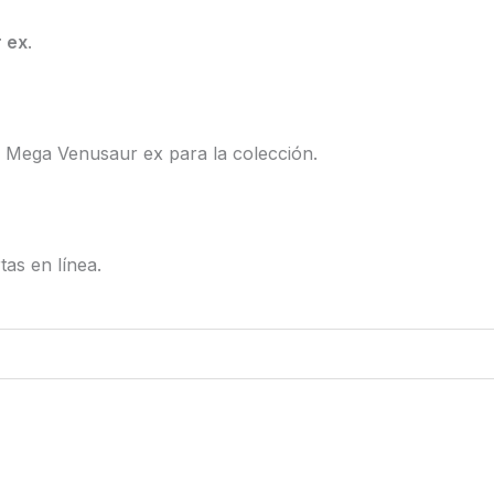
 ex
.
 Mega Venusaur ex para la colección.
tas en línea.