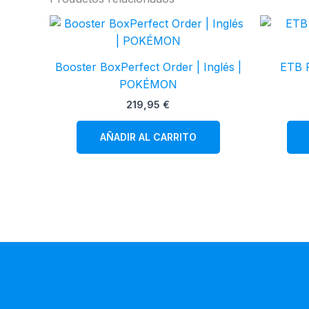
Booster BoxPerfect Order | Inglés |
ETB P
POKÉMON
219,95
€
AÑADIR AL CARRITO