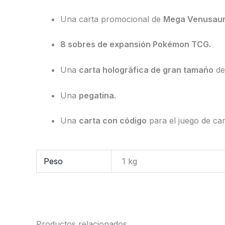
Una carta promocional de
Mega Venusaur
8 sobres de expansión Pokémon TCG.
Una
carta holográfica de gran tamaño
de
Una
pegatina.
Una
carta con código
para el juego de car
Peso
1 kg
Productos relacionados