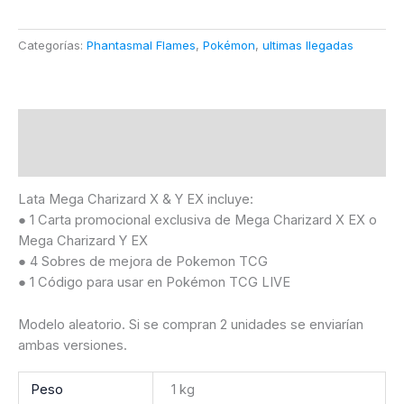
Categorías:
Phantasmal Flames
,
Pokémon
,
ultimas llegadas
Descripción
Información adicional
Lata Mega Charizard X & Y EX incluye:
● 1 Carta promocional exclusiva de Mega Charizard X EX o
Mega Charizard Y EX
● 4 Sobres de mejora de Pokemon TCG
● 1 Código para usar en Pokémon TCG LIVE
Modelo aleatorio. Si se compran 2 unidades se enviarían
ambas versiones.
Peso
1 kg