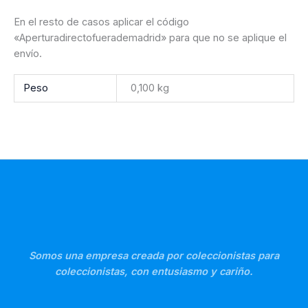
En el resto de casos aplicar el código
«Aperturadirectofuerademadrid» para que no se aplique el
envío.
Peso
0,100 kg
Somos una empresa creada por coleccionistas para
coleccionistas, con entusiasmo y cariño.