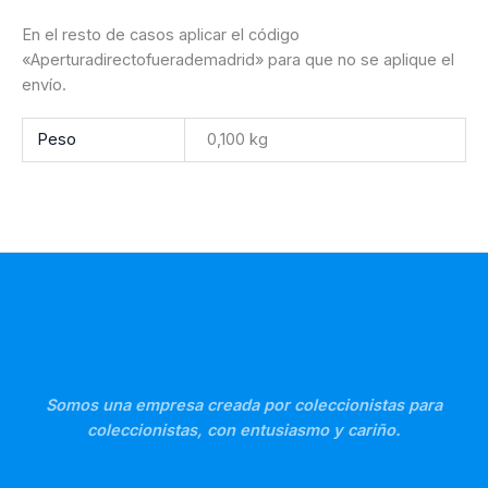
En el resto de casos aplicar el código
«Aperturadirectofuerademadrid» para que no se aplique el
envío.
Peso
0,100 kg
Somos una empresa creada por coleccionistas para
coleccionistas, con entusiasmo y cariño.