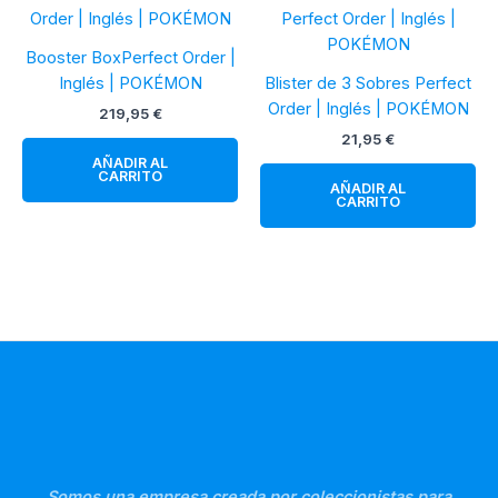
Booster BoxPerfect Order |
Inglés | POKÉMON
Blister de 3 Sobres Perfect
Order | Inglés | POKÉMON
219,95
€
21,95
€
AÑADIR AL
CARRITO
AÑADIR AL
CARRITO
Somos una empresa creada por coleccionistas para