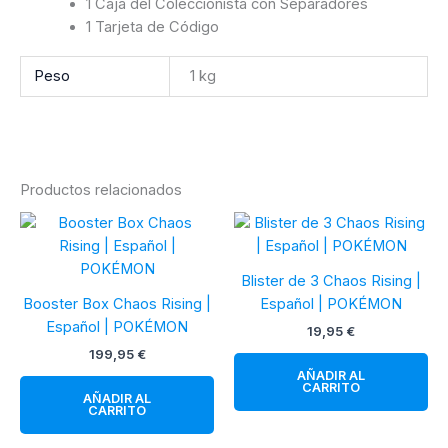
1 Caja del Coleccionista con Separadores
1 Tarjeta de Código
Peso
1 kg
Productos relacionados
Blister de 3 Chaos Rising |
Booster Box Chaos Rising |
Español | POKÉMON
Español | POKÉMON
19,95
€
199,95
€
AÑADIR AL
CARRITO
AÑADIR AL
CARRITO