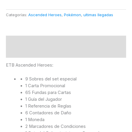
Categorías:
Ascended Heroes
,
Pokémon
,
ultimas llegadas
Descripción
Información adicional
ETB Ascended Heroes:
9 Sobres del set especial
1 Carta Promocional
65 Fundas para Cartas
1 Guía del Jugador
1 Referencia de Reglas
6 Contadores de Daño
1 Moneda
2 Marcadores de Condiciones