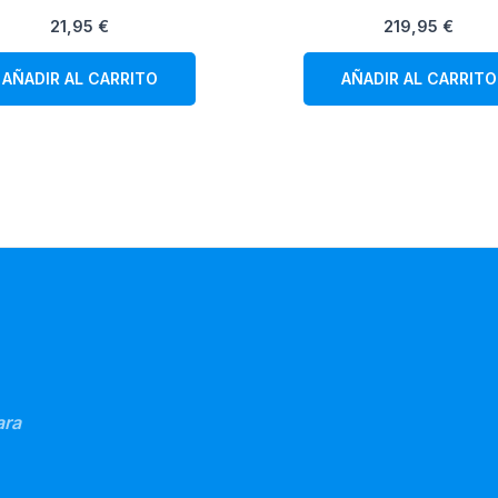
21,95
€
219,95
€
AÑADIR AL CARRITO
AÑADIR AL CARRITO
ara