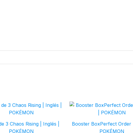
 de 3 Chaos Rising | Inglés |
Booster BoxPerfect Order |
POKÉMON
POKÉMON