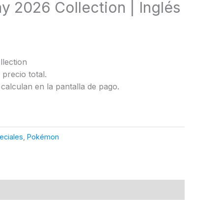
 2026 Collection | Inglés
lection
precio total.
calculan en la pantalla de pago.
eciales
,
Pokémon