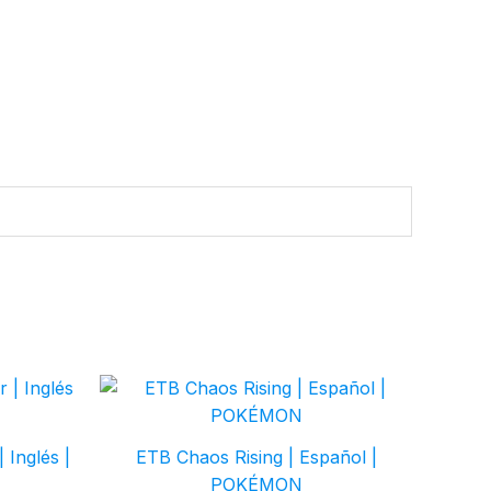
 Inglés |
ETB Chaos Rising | Español |
POKÉMON