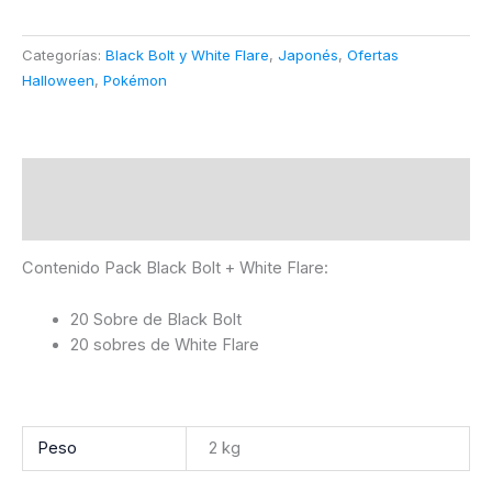
Categorías:
Black Bolt y White Flare
,
Japonés
,
Ofertas
Halloween
,
Pokémon
Descripción
Información adicional
Contenido Pack Black Bolt + White Flare:
20 Sobre de Black Bolt
20 sobres de White Flare
Peso
2 kg