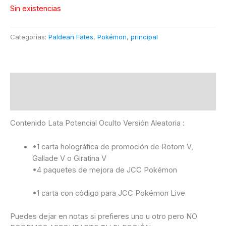
Sin existencias
Categorías:
Paldean Fates
,
Pokémon
,
principal
Descripción
Información adicional
Contenido Lata Potencial Oculto Versión Aleatoria :
•1 carta holográfica de promoción de Rotom V,
Gallade V o Giratina V
•4 paquetes de mejora de JCC Pokémon
•1 carta con código para JCC Pokémon Live
Puedes dejar en notas si prefieres uno u otro pero NO