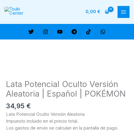
Ir
al
0,00
€
MAI
contenido
ME
Lata Potencial Oculto Versión
Aleatoria | Español | POKÉMON
34,95
€
Lata Potencial Oculto Versión Aleatoria
Impuesto incluido en el precio total.
Los gastos de envío se calculan en la pantalla de pago.