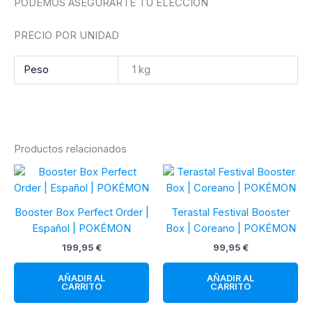
PODEMOS ASEGURARTE TU ELECCIÓN
PRECIO POR UNIDAD
Peso
1 kg
Productos relacionados
Booster Box Perfect Order |
Terastal Festival Booster
Español | POKÉMON
Box | Coreano | POKÉMON
199,95
€
99,95
€
AÑADIR AL
AÑADIR AL
CARRITO
CARRITO