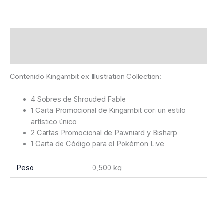
Descripción
Información adicional
Contenido Kingambit ex Illustration Collection:
4 Sobres de Shrouded Fable
1 Carta Promocional de Kingambit con un estilo
artístico único
2 Cartas Promocional de Pawniard y Bisharp
1 Carta de Código para el Pokémon Live
Peso
0,500 kg