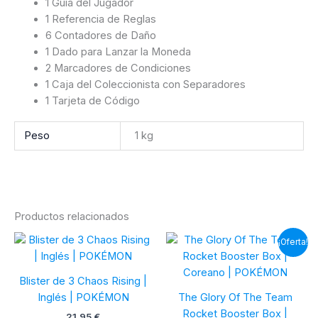
1 Guía del Jugador
1 Referencia de Reglas
6 Contadores de Daño
1 Dado para Lanzar la Moneda
2 Marcadores de Condiciones
1 Caja del Coleccionista con Separadores
1 Tarjeta de Código
Peso
1 kg
Productos relacionados
¡Oferta!
Blister de 3 Chaos Rising |
Inglés | POKÉMON
The Glory Of The Team
Rocket Booster Box |
21,95
€