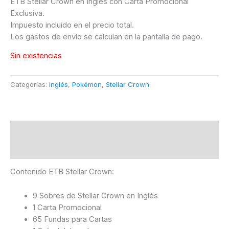
ETB Stellar Crown en Inglés con Carta Promocional
Exclusiva.
Impuesto incluido en el precio total.
Los gastos de envío se calculan en la pantalla de pago.
Sin existencias
Categorías:
Inglés
,
Pokémon
,
Stellar Crown
Descripción
Información adicional
Contenido ETB Stellar Crown:
9 Sobres de Stellar Crown en Inglés
1 Carta Promocional
65 Fundas para Cartas