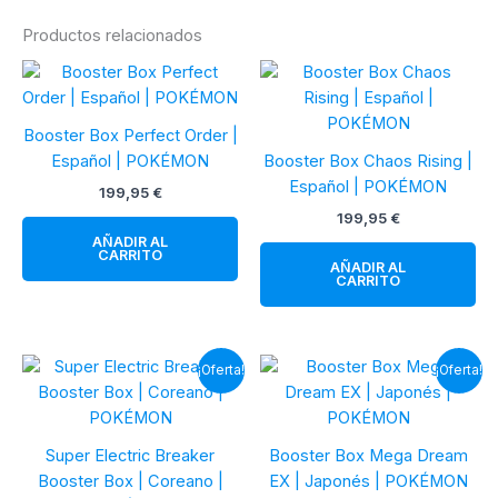
Productos relacionados
Booster Box Perfect Order |
Español | POKÉMON
Booster Box Chaos Rising |
Español | POKÉMON
199,95
€
199,95
€
AÑADIR AL
CARRITO
AÑADIR AL
CARRITO
¡Oferta!
¡Oferta!
Super Electric Breaker
Booster Box Mega Dream
Booster Box | Coreano |
EX | Japonés | POKÉMON