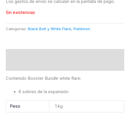
Los gastos de envío se calculan en la pantalla de pago.
Sin existencias
Categorías:
Black Bolt y White Flare
,
Pokémon
Descripción
Información adicional
Contenido Booster Bundle white flare:
6 sobres de la expansión
Peso
1 kg