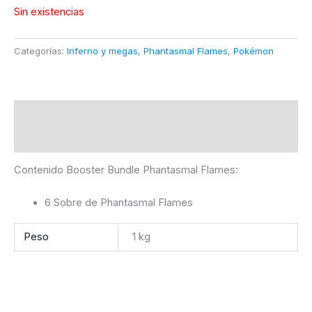
Sin existencias
Categorías:
Inferno y megas
,
Phantasmal Flames
,
Pokémon
Descripción
Información adicional
Contenido Booster Bundle Phantasmal Flames:
6 Sobre de Phantasmal Flames
Peso
1 kg