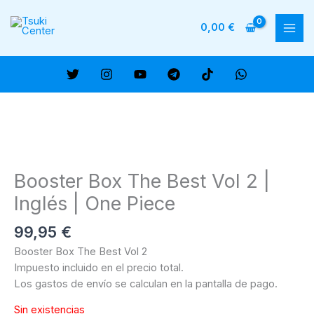
Ir
al
0,00
€
MAI
contenido
ME
Booster Box The Best Vol 2 |
Inglés | One Piece
99,95
€
Booster Box The Best Vol 2
Impuesto incluido en el precio total.
Los gastos de envío se calculan en la pantalla de pago.
Sin existencias