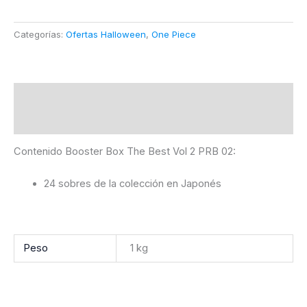
Categorías:
Ofertas Halloween
,
One Piece
Descripción
Información adicional
Contenido Booster Box The Best Vol 2 PRB 02:
24 sobres de la colección en Japonés
Peso
1 kg