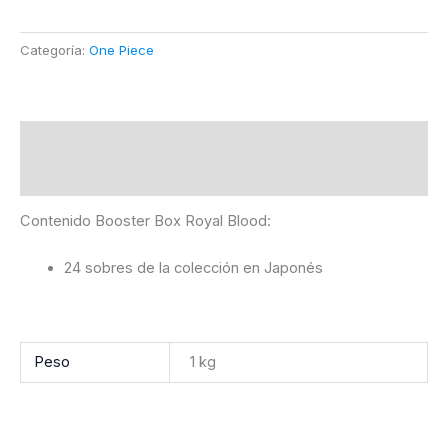
Categoría:
One Piece
Descripción
Información adicional
Contenido Booster Box Royal Blood:
24 sobres de la colección en Japonés
Peso
1 kg