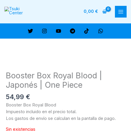
Ir
al
0,00
€
MAI
contenido
ME
Booster Box Royal Blood |
Japonés | One Piece
54,99
€
Booster Box Royal Blood
Impuesto incluido en el precio total.
Los gastos de envío se calculan en la pantalla de pago.
Sin existencias