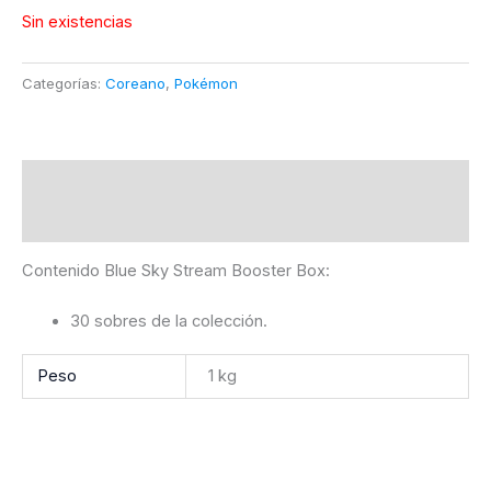
Sin existencias
Categorías:
Coreano
,
Pokémon
Descripción
Información adicional
Contenido Blue Sky Stream Booster Box:
30 sobres de la colección.
Peso
1 kg