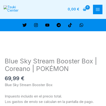
Ir
al
0,00
€
MAI
contenido
ME
Blue Sky Stream Booster Box |
Coreano | POKÉMON
69,99
€
Blue Sky Stream Booster Box
Impuesto incluido en el precio total.
Los gastos de envío se calculan en la pantalla de pago.