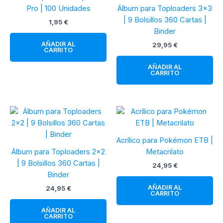
Pro | 100 Unidades
Álbum para Toploaders 3×3
| 9 Bolsillos 360 Cartas |
1,95
€
Binder
AÑADIR AL
29,95
€
CARRITO
AÑADIR AL
CARRITO
Acrílico para Pokémon ETB |
Álbum para Toploaders 2×2
Metacrilato
| 9 Bolsillos 360 Cartas |
24,95
€
Binder
AÑADIR AL
24,95
€
CARRITO
AÑADIR AL
CARRITO