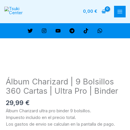
Ir
al
0,00
€
MAI
contenido
ME
Álbum Charizard | 9 Bolsillos
360 Cartas | Ultra Pro | Binder
29,99
€
Álbum Charizard ultra pro binder 9 bolsillos.
Impuesto incluido en el precio total.
Los gastos de envio se calculan en la pantalla de pago.