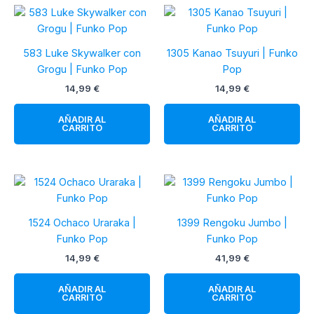
583 Luke Skywalker con
1305 Kanao Tsuyuri | Funko
Grogu | Funko Pop
Pop
14,99
€
14,99
€
AÑADIR AL
AÑADIR AL
CARRITO
CARRITO
1524 Ochaco Uraraka |
1399 Rengoku Jumbo |
Funko Pop
Funko Pop
14,99
€
41,99
€
AÑADIR AL
AÑADIR AL
CARRITO
CARRITO