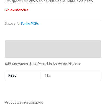
Los gastos de envío se calculan en la pantalla de pago.
Sin existencias
Categoría:
Funko POPs
Descripción
Información adicional
448 Snowman Jack Pesadilla Antes de Navidad
Peso
1 kg
Productos relacionados