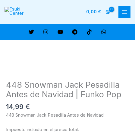
Ir
al
0,00
€
MAI
contenido
ME
448 Snowman Jack Pesadilla
Antes de Navidad | Funko Pop
14,99
€
448 Snowman Jack Pesadilla Antes de Navidad
Impuesto incluido en el precio total.