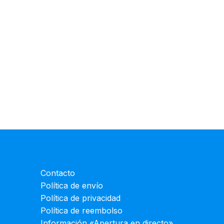
Contacto
Política de envío
Política de privacidad
Política de reembolso
Información «Apertura en directo»