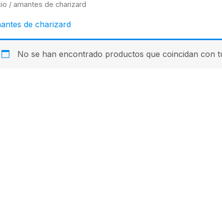
cio
/ amantes de charizard
antes de charizard
No se han encontrado productos que coincidan con tu